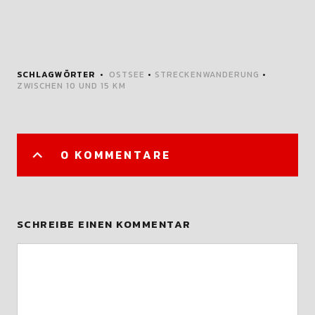
SCHLAGWÖRTER
OSTSEE
•
STRECKENWANDERUNG
•
ZWISCHEN 10 UND 15 KM
0 KOMMENTARE
SCHREIBE EINEN KOMMENTAR