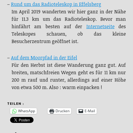
–
Rund um das Radioteleskop in Effelsberg
Im April 2019 wanderten wir hier ganz in der Nähe
für 11.3 km um das Radioteleskop. Bevor man
hinfährt am besten auf der
Internetseite
des
Teleskopes schauen, ob das kleine
Besucherzentrum geöffnet ist.
–
Auf dem Moorpfad in der Eifel
Für den Herbst ist diese Wanderung ganz gut. Auf
breiten, matschfreien Wegen geht es für 11 km nur
200 m rauf und runter, allerdings auf einer Höhe
von etwa 500 m. Also : warm einpacken !
TEILEN :
WhatsApp
Drucken
E-Mail