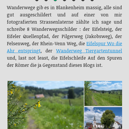
Wanderwege gib es in Blankenheim massig, alle sind
gut ausgeschildert und auf einer von mir
fotografierten Strassenlaterne zählte ich sage und
schreibe 8 Wanderwegsschilder : der Eifelsteig, der
Eifeler Quellenpfad, der Pilgerweg (Jakobsweg), der
Felsenweg, der Rhein-Venn Weg, die
Eifelspur Wo die
Ahr entspringt
, der
Wanderweg Tiergartentunnel
und, last not least, die Eifelschleife Auf den Spuren
der Römer die ja Gegenstand dieses Blogs ist.