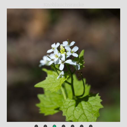
Knoblauchsrauke