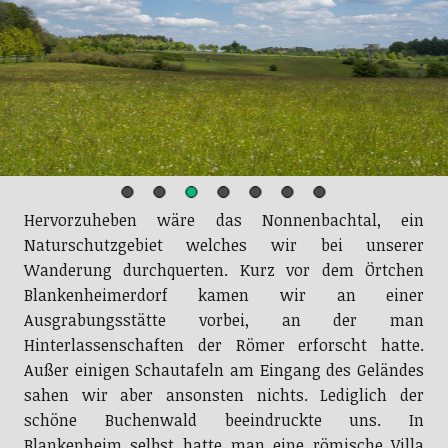
Hervorzuheben wäre das Nonnenbachtal, ein
Naturschutzgebiet welches wir bei unserer
Wanderung durchquerten. Kurz vor dem Örtchen
Blankenheimerdorf kamen wir an einer
Ausgrabungsstätte vorbei, an der man
Hinterlassenschaften der Römer erforscht hatte.
Außer einigen Schautafeln am Eingang des Geländes
sahen wir aber ansonsten nichts. Lediglich der
schöne Buchenwald beeindruckte uns. In
Blankenheim selbst hatte man eine römische Villa