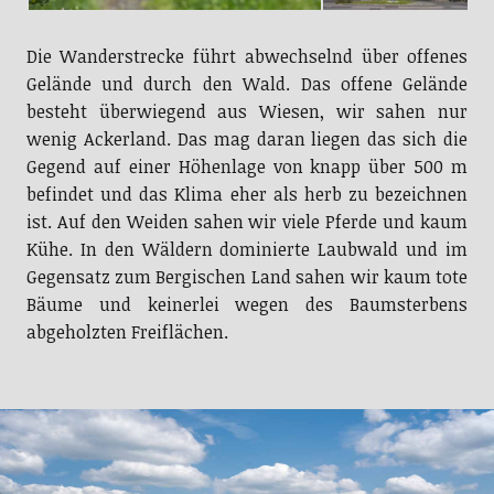
Die Wanderstrecke führt abwechselnd über offenes
Gelände und durch den Wald. Das offene Gelände
besteht überwiegend aus Wiesen, wir sahen nur
wenig Ackerland. Das mag daran liegen das sich die
Gegend auf einer Höhenlage von knapp über 500 m
befindet und das Klima eher als herb zu bezeichnen
ist. Auf den Weiden sahen wir viele Pferde und kaum
Kühe. In den Wäldern dominierte Laubwald und im
Gegensatz zum Bergischen Land sahen wir kaum tote
Bäume und keinerlei wegen des Baumsterbens
abgeholzten Freiflächen.
Flache Wiesenlandschaften auf 500 m Höhe