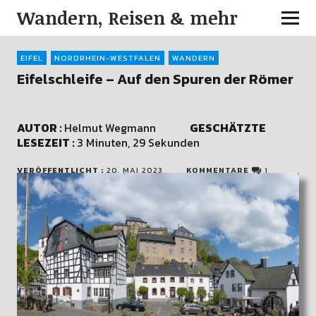
Wandern, Reisen & mehr
EIFEL
NORDRHEIN-WESTFALEN
WANDERN
Eifelschleife – Auf den Spuren der Römer
AUTOR :
Helmut Wegmann
GESCHÄTZTE
LESEZEIT :
3 Minuten, 29 Sekunden
VERÖFFENTLICHT :
20. MAI 2023
KOMMENTARE
1