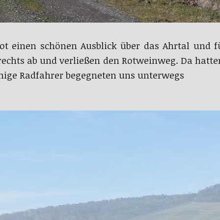
bot einen schönen Ausblick über das Ahrtal und f
 rechts ab und verließen den Rotweinweg. Da hat
 einige Radfahrer begegneten uns unterwegs
Aussicht von den Weinbergen in das Ahrtal