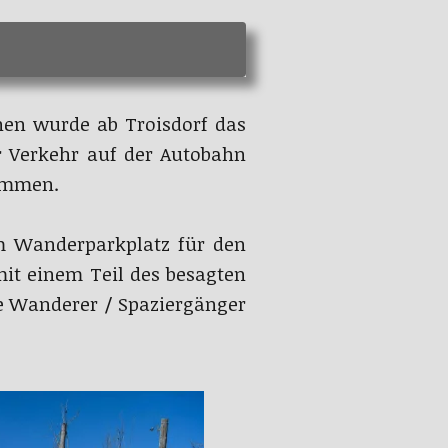
nen wurde ab Troisdorf das
 Verkehr auf der Autobahn
kommen.
em Wanderparkplatz für den
it einem Teil des besagten
e Wanderer / Spaziergänger