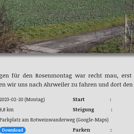
ngen für den Rosenmontag war recht mau, erst 
sen wir uns nach Ahrweiler zu fahren und dort de
2023-02-20 (Montag)
Start :
8,8 km
Steigung :
Parkplatz am Rotweinwanderweg (Google-Maps)
Parken :
Download