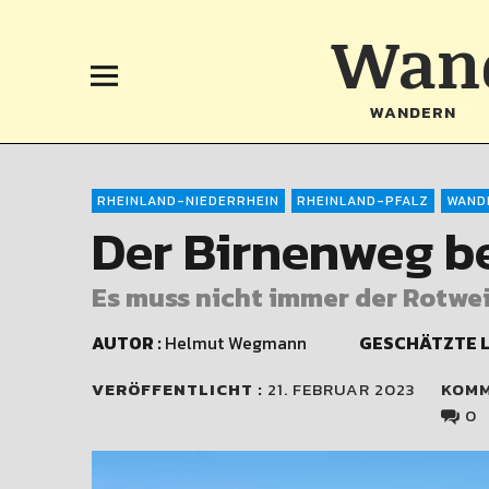
Wand
WANDERN
RHEINLAND-NIEDERRHEIN
RHEINLAND-PFALZ
WAND
Der Birnenweg be
Es muss nicht immer der Rotwein
AUTOR :
Helmut Wegmann
GESCHÄTZTE L
VERÖFFENTLICHT :
21. FEBRUAR 2023
KOM
0