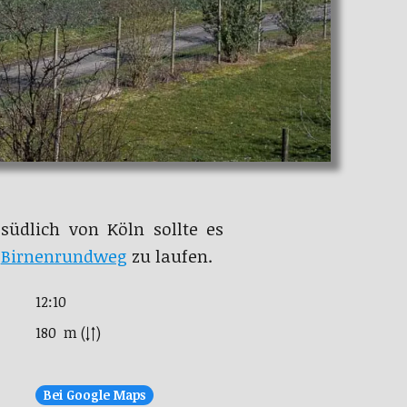
südlich von Köln sollte es
n
Birnenrundweg
zu laufen.
12:10
180 m (↓↑)
Bei Google Maps