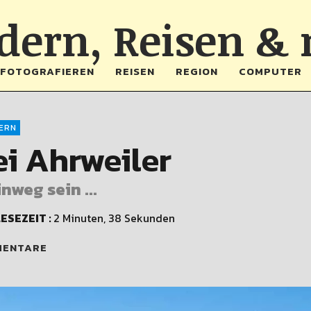
ern, Reisen &
FOTOGRAFIEREN
REISEN
REGION
COMPUTER
ERN
i Ahrweiler
weg sein ...
ESEZEIT :
2 Minuten, 38 Sekunden
MENTARE