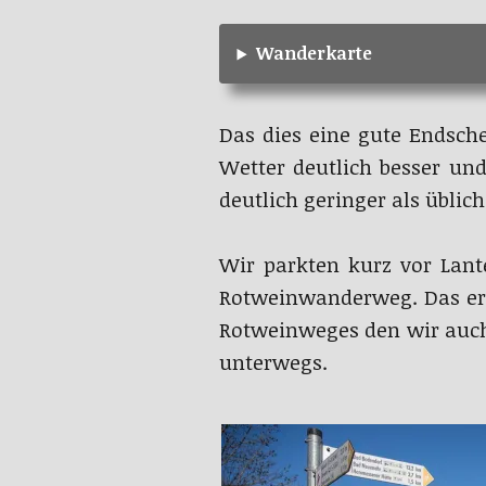
Wanderkarte
Das dies eine gute Endsch
Wetter deutlich besser u
deutlich geringer als üblic
Wir parkten kurz vor Lant
Rotweinwanderweg. Das ers
Rotweinweges den wir auch
unterwegs.