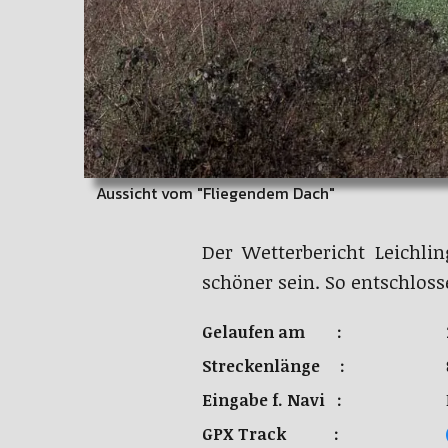
Aussicht vom "Fliegendem Dach"
Der Wetterbericht Leichli
schöner sein. So entschlos
Gelaufen am :
Streckenlänge :
Eingabe f. Navi :
GPX Track :