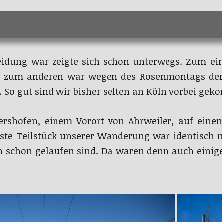
eidung war zeigte sich schon unterwegs. Zum ei
nd zum anderen war wegen des Rosenmontags der
h. So gut sind wir bisher selten an Köln vorbei ge
ershofen, einem Vorort von Ahrweiler, auf ein
te Teilstück unserer Wanderung war identisch m
 schon gelaufen sind. Da waren denn auch einig