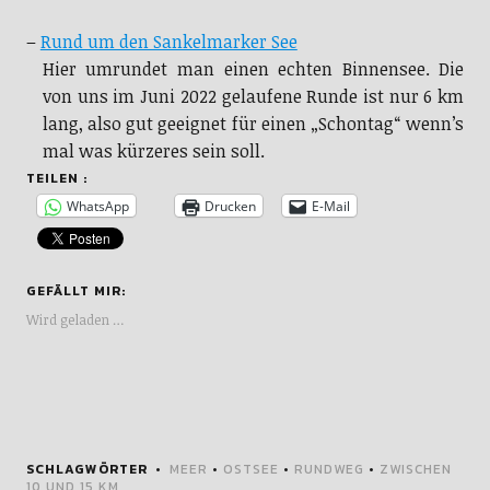
–
Rund um den Sankelmarker See
Hier umrundet man einen echten Binnensee. Die
von uns im Juni 2022 gelaufene Runde ist nur 6 km
lang, also gut geeignet für einen „Schontag“ wenn’s
mal was kürzeres sein soll.
TEILEN :
WhatsApp
Drucken
E-Mail
GEFÄLLT MIR:
Wird geladen …
SCHLAGWÖRTER
MEER
•
OSTSEE
•
RUNDWEG
•
ZWISCHEN
10 UND 15 KM