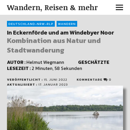
Wandern, Reisen & mehr
DEUTSCHLAND-NRW-RLP
WANDERN
In Eckernförde und am Windebyer Noor
Kombination aus Natur und
Stadtwanderung
AUTOR :
Helmut Wegmann
GESCHÄTZTE
LESEZEIT :
2 Minuten, 58 Sekunden
VERÖFFENTLICHT :
15. JUNI 2022
KOMMENTARE
0
AKTUALISIERT :
17. JANUAR 2023