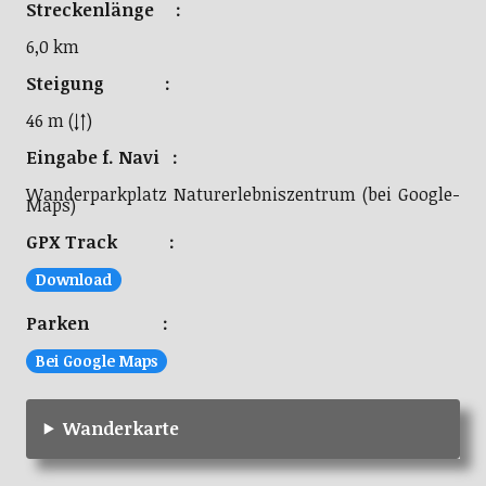
Streckenlänge :
6,0 km
Steigung :
46 m (↓↑)
Eingabe f. Navi :
Wanderparkplatz Naturerlebniszentrum (bei Google-
Maps)
GPX Track :
Download
Parken :
Bei Google Maps
Wanderkarte