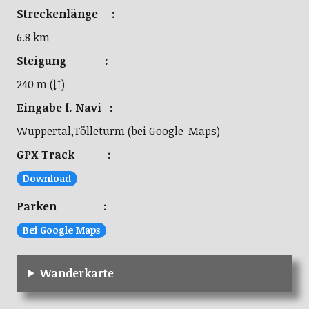
Streckenlänge :
6.8 km
Steigung :
240 m (↓↑)
Eingabe f. Navi :
Wuppertal,Tölleturm (bei Google-Maps)
GPX Track :
Download
Parken :
Bei Google Maps
Wanderkarte