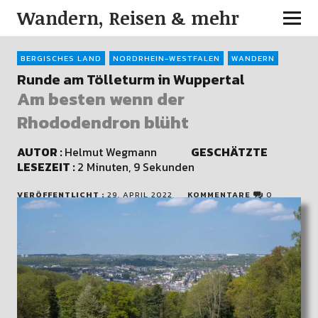
Wandern, Reisen & mehr
BERGISCHES LAND
NORDRHEIN-WESTFALEN
WANDERN
Runde am Tölleturm in Wuppertal
Am besten wenn der
Rhododendron blüht
AUTOR :
Helmut Wegmann
GESCHÄTZTE
LESEZEIT :
2 Minuten, 9 Sekunden
VERÖFFENTLICHT :
29. APRIL 2022
KOMMENTARE
0