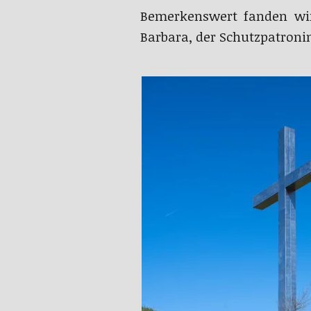
Bemerkenswert fanden wir 
Barbara, der Schutzpatronin