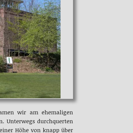
 kamen wir am ehemaligen
in. Unterwegs durchquerten
 einer Höhe von knapp über