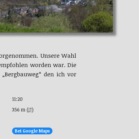
 vorgenommen. Unsere Wahl
mpfohlen worden war. Die
g „Bergbauweg“ den ich vor
11:20
356 m (↓↑)
Bei Google Maps