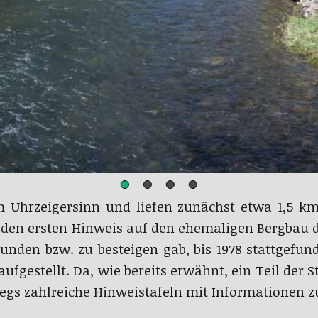
m Uhrzeigersinn und liefen zunächst etwa 1,5 k
r den ersten Hinweis auf den ehemaligen Bergbau 
den bzw. zu besteigen gab, bis 1978 stattgefund
aufgestellt. Da, wie bereits erwähnt, ein Teil der
rwegs zahlreiche Hinweistafeln mit Informationen 