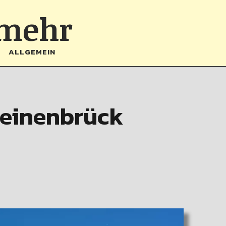
 mehr
ALLGEMEIN
teinenbrück