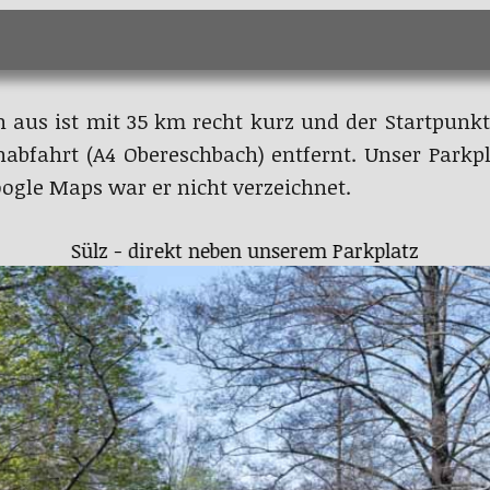
n aus ist mit 35 km recht kurz und der Startpunkt
bfahrt (A4 Obereschbach) entfernt. Unser Parkpl
oogle Maps war er nicht verzeichnet.
rübe Lüderich auf einer Verkehrskreisel in Overath-S