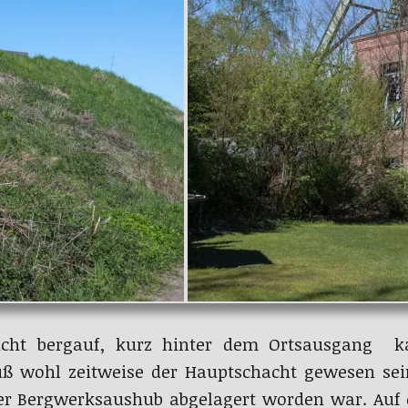
icht bergauf, kurz hinter dem Ortsausgang
uß wohl zeitweise der Hauptschacht gewesen se
er Bergwerksaushub abgelagert worden war. Auf