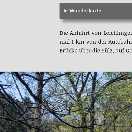
Wanderkarte
Die Anfahrt von Leichlinge
mal 1 km von der Autobahna
Brücke über die Sülz, auf G
Lore der G