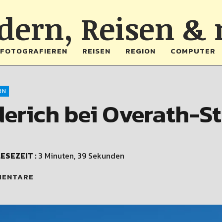
ern, Reisen &
FOTOGRAFIEREN
REISEN
REGION
COMPUTER
RN
erich bei Overath-S
ESEZEIT :
3 Minuten, 39 Sekunden
MENTARE