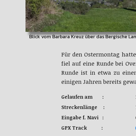
Blick vom Barbara Kreuz über das Bergische La
Für den Ostermontag hatt
fiel auf eine Runde bei Ov
Runde ist in etwa zu eine
einigen Jahren bereits gewa
Gelaufen am :
Streckenlänge :
Eingabe f. Navi :
GPX Track :