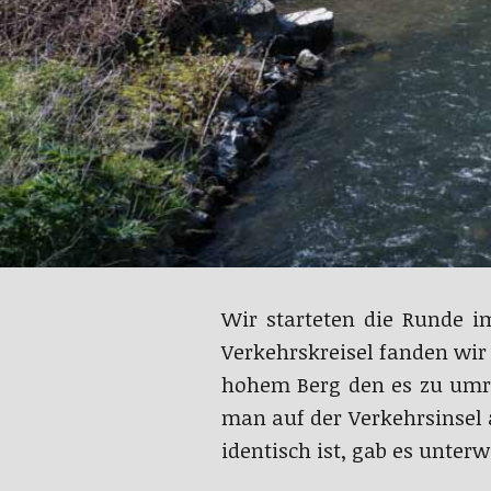
Wir starteten die Runde i
Verkehrskreisel fanden wi
hohem Berg den es zu umrun
man auf der Verkehrsinsel 
identisch ist, gab es unte