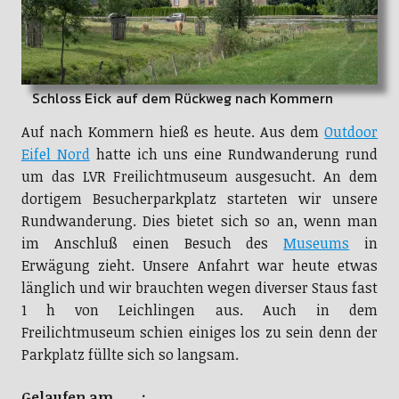
Schloss Eick auf dem Rückweg nach Kommern
Auf nach Kommern hieß es heute. Aus dem
Outdoor
Eifel Nord
hatte ich uns eine Rundwanderung rund
um das LVR Freilichtmuseum ausgesucht. An dem
dortigem Besucherparkplatz starteten wir unsere
Rundwanderung. Dies bietet sich so an, wenn man
im Anschluß einen Besuch des
Museums
in
Erwägung zieht. Unsere Anfahrt war heute etwas
länglich und wir brauchten wegen diverser Staus fast
1 h von Leichlingen aus. Auch in dem
Freilichtmuseum schien einiges los zu sein denn der
Parkplatz füllte sich so langsam.
Gelaufen am :