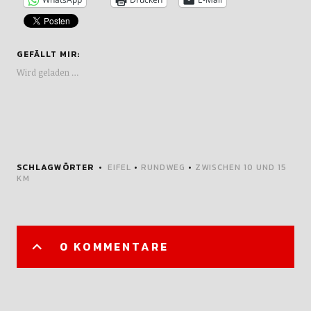
GEFÄLLT MIR:
Wird geladen …
SCHLAGWÖRTER
EIFEL
•
RUNDWEG
•
ZWISCHEN 10 UND 15
KM
0 KOMMENTARE