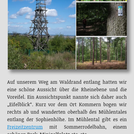
Auf unserem Weg am Waldrand entlang hatten wir
eine schöne Aussicht über die Rheinebene und die
Voreifel. Ein Aussichtspunkt nannte sich daher auch
„Eifelblick“. Kurz vor dem Ort Kommern bogen wir
rechts ab und wanderten oberhalb des Mühlentales
entlang der Sophienhöhe. Im Mühlental gibt es ein
Freizeitzentrum
mit Sommerrodelbahn, einem