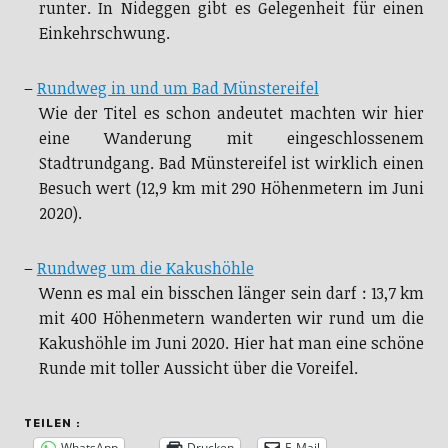
runter. In Nideggen gibt es Gelegenheit für einen
Einkehrschwung.
–
Rundweg in und um Bad Münstereifel
Wie der Titel es schon andeutet machten wir hier
eine Wanderung mit eingeschlossenem
Stadtrundgang. Bad Münstereifel ist wirklich einen
Besuch wert (12,9 km mit 290 Höhenmetern im Juni
2020).
–
Rundweg um die Kakushöhle
Wenn es mal ein bisschen länger sein darf : 13,7 km
mit 400 Höhenmetern wanderten wir rund um die
Kakushöhle im Juni 2020. Hier hat man eine schöne
Runde mit toller Aussicht über die Voreifel.
TEILEN :
WhatsApp
Drucken
E-Mail