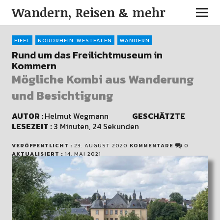
Wandern, Reisen & mehr
EIFEL
NORDRHEIN-WESTFALEN
WANDERN
Rund um das Freilichtmuseum in
Kommern
Mögliche Kombi aus Wanderung
und Besichtigung
AUTOR :
Helmut Wegmann
GESCHÄTZTE
LESEZEIT :
3 Minuten, 24 Sekunden
VERÖFFENTLICHT :
23. AUGUST 2020
KOMMENTARE
0
AKTUALISIERT :
14. MAI 2021