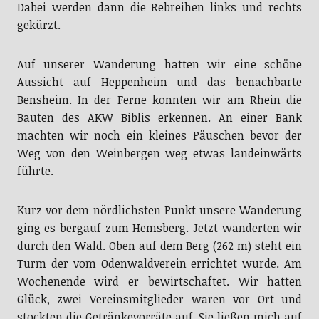
gekürzt.
Auf unserer Wanderung hatten wir eine schöne
Aussicht auf Heppenheim und das benachbarte
Bensheim. In der Ferne konnten wir am Rhein die
Bauten des AKW Biblis erkennen. An einer Bank
machten wir noch ein kleines Päuschen bevor der
Weg von den Weinbergen weg etwas landeinwärts
führte.
Kurz vor dem nördlichsten Punkt unsere Wanderung
ging es bergauf zum Hemsberg. Jetzt wanderten wir
durch den Wald. Oben auf dem Berg (262 m) steht ein
Turm der vom Odenwaldverein errichtet wurde. Am
Wochenende wird er bewirtschaftet. Wir hatten
Glück, zwei Vereinsmitglieder waren vor Ort und
stockten die Getränkevorräte auf. Sie ließen mich auf
den Turm rauf krabbeln, von dem ich den Blick auf