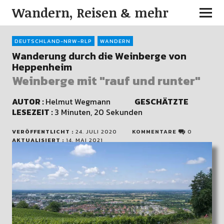
Wandern, Reisen & mehr
DEUTSCHLAND-NRW-RLP
WANDERN
Wanderung durch die Weinberge von
Heppenheim
Weinberge mit "rauf und runter"
AUTOR :
Helmut Wegmann
GESCHÄTZTE
LESEZEIT :
3 Minuten, 20 Sekunden
VERÖFFENTLICHT :
24. JULI 2020
KOMMENTARE
0
AKTUALISIERT :
14. MAI 2021