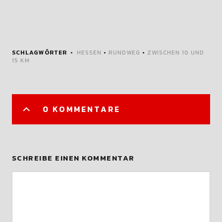
SCHLAGWÖRTER
HESSEN
•
RUNDWEG
•
ZWISCHEN 10 UND
15 KM
0 KOMMENTARE
SCHREIBE EINEN KOMMENTAR