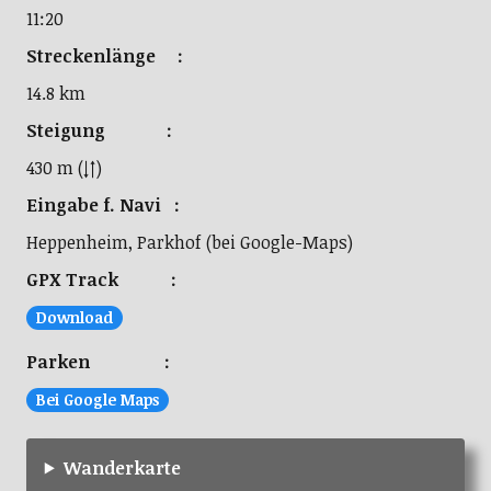
11:20
Streckenlänge :
14.8 km
Steigung :
430 m (↓↑)
Eingabe f. Navi :
Heppenheim, Parkhof (bei Google-Maps)
GPX Track :
Download
Parken :
Bei Google Maps
Wanderkarte