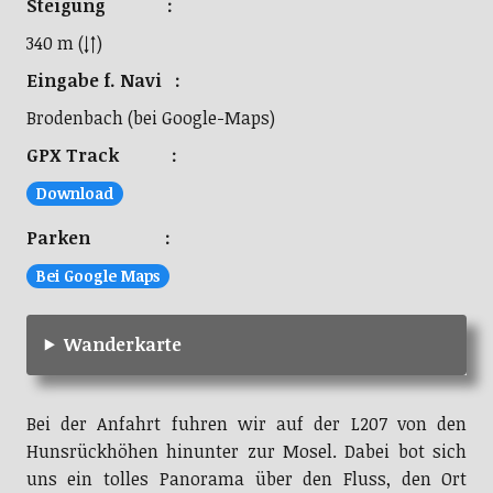
Steigung :
340 m (↓↑)
Eingabe f. Navi :
Brodenbach (bei Google-Maps)
GPX Track :
Download
Parken :
Bei Google Maps
Wanderkarte
Bei der Anfahrt fuhren wir auf der L207 von den
Hunsrückhöhen hinunter zur Mosel. Dabei bot sich
uns ein tolles Panorama über den Fluss, den Ort