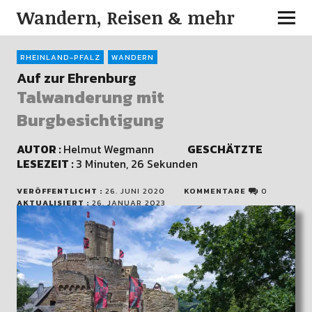
Wandern, Reisen & mehr
RHEINLAND-PFALZ
WANDERN
Auf zur Ehrenburg
Talwanderung mit
Burgbesichtigung
AUTOR :
Helmut Wegmann
GESCHÄTZTE
LESEZEIT :
3 Minuten, 26 Sekunden
VERÖFFENTLICHT :
26. JUNI 2020
KOMMENTARE
0
AKTUALISIERT :
26. JANUAR 2023