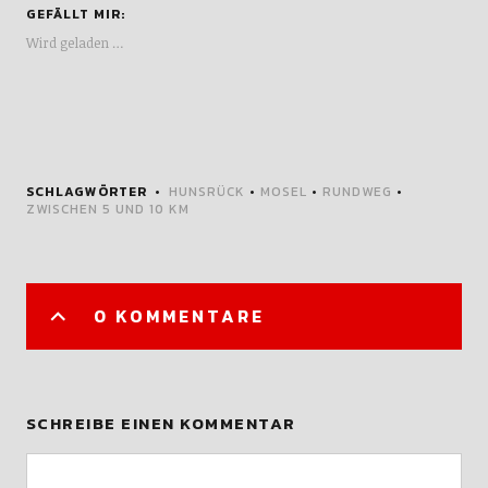
GEFÄLLT MIR:
Wird geladen …
SCHLAGWÖRTER
HUNSRÜCK
•
MOSEL
•
RUNDWEG
•
ZWISCHEN 5 UND 10 KM
0 KOMMENTARE
SCHREIBE EINEN KOMMENTAR