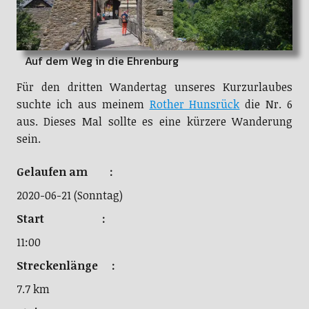
Auf dem Weg in die Ehrenburg
Für den dritten Wandertag unseres Kurzurlaubes
suchte ich aus meinem
Rother Hunsrück
die Nr. 6
aus. Dieses Mal sollte es eine kürzere Wanderung
sein.
Gelaufen am :
2020-06-21 (Sonntag)
Start :
11:00
Streckenlänge :
7.7 km