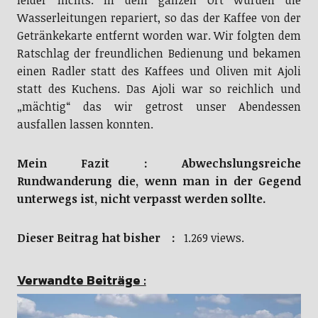
leider nichts. In dem ganzen Ort wurden die
Wasserleitungen repariert, so das der Kaffee von der
Getränkekarte entfernt worden war. Wir folgten dem
Ratschlag der freundlichen Bedienung und bekamen
einen Radler statt des Kaffees und Oliven mit Ajoli
statt des Kuchens. Das Ajoli war so reichlich und
„mächtig“ das wir getrost unser Abendessen
ausfallen lassen konnten.
Mein Fazit : Abwechslungsreiche
Rundwanderung die, wenn man in der Gegend
unterwegs ist, nicht verpasst werden sollte.
Dieser Beitrag hat bisher :
1.269 views.
Verwandte Beiträge :