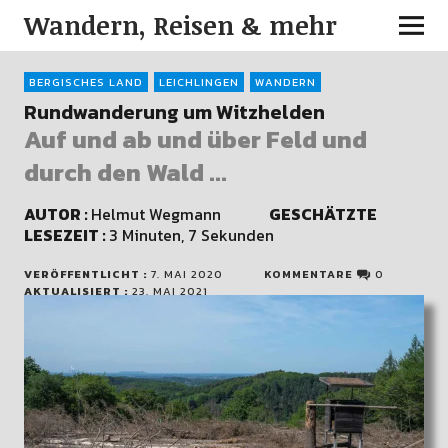
Wandern, Reisen & mehr
BERGISCHES LAND
LEICHLINGEN
WANDERN
Rundwanderung um Witzhelden
Auf und ab und über Feld und
durch den Wald ...
AUTOR :
Helmut Wegmann
GESCHÄTZTE
LESEZEIT :
3 Minuten, 7 Sekunden
VERÖFFENTLICHT :
7. MAI 2020
KOMMENTARE
0
AKTUALISIERT :
23. MAI 2021