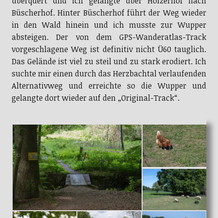
überquert und ich gelangte über Holzerhof nach
Büscherhof. Hinter Büscherhof führt der Weg wieder
in den Wald hinein und ich musste zur Wupper
absteigen. Der von dem GPS-Wanderatlas-Track
vorgeschlagene Weg ist definitiv nicht Ü60 tauglich.
Das Gelände ist viel zu steil und zu stark erodiert. Ich
suchte mir einen durch das Herzbachtal verlaufenden
Alternativweg und erreichte so die Wupper und
gelangte dort wieder auf den „Original-Track“.