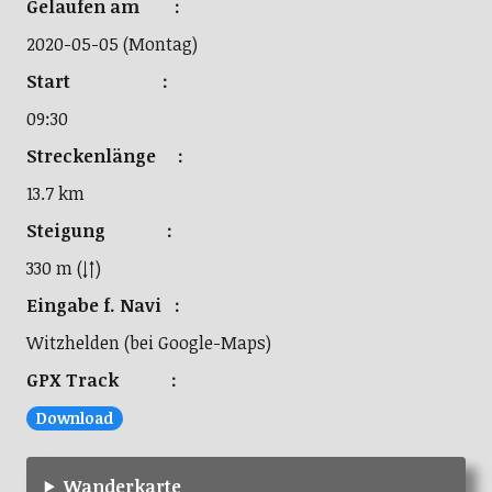
Gelaufen am :
2020-05-05 (Montag)
Start :
09:30
Streckenlänge :
13.7 km
Steigung :
330 m (↓↑)
Eingabe f. Navi :
Witzhelden (bei Google-Maps)
GPX Track :
Download
Wanderkarte