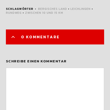
SCHLAGWÖRTER
BERGISCHES LAND
•
LEICHLINGEN
•
RUNDWEG
•
ZWISCHEN 10 UND 15 KM
0 KOMMENTARE
SCHREIBE EINEN KOMMENTAR