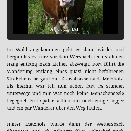
Und sie sagt Muh !
Im Wald angekommen geht es dann wieder mal
bergab bis es kurz vor dem Wersbach rechts ab den
Hang entlang nach Eichen abzweigt. Dort führt die
Wanderung entlang eines quasi nicht befahrenen
Sträßchens bergauf zur Kreisstrasse nach Metzholz.
Bis hierhin war ich nun schon fast 1½ Stunden
unterwegs und mir war noch keine Menschenseele
begegnet. Erst später sollten mir noch einige Jogger
und ein par Wanderer über den Weg laufen.
Hinter Metzholz wurde dann der Weltersbach