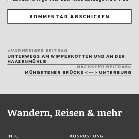
VORHERIGER BEITRAG
UNTERWEGS AM WIPPERKOTTEN UND AN DER
HAASENMÜHLE
NÄCHSTER BEITRAG
MÜNGSTENER BRÜCKE <==> UNTERBURG
Wandern, Reisen & mehr
INFO
AUSRÜSTUNG