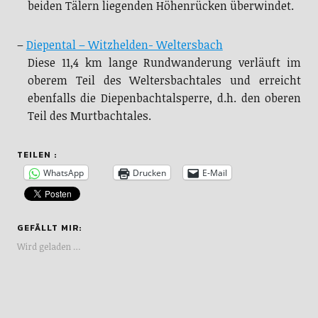
beiden Tälern liegenden Höhenrücken überwindet.
–
Diepental – Witzhelden- Weltersbach
Diese 11,4 km lange Rundwanderung verläuft im
oberem Teil des Weltersbachtales und erreicht
ebenfalls die Diepenbachtalsperre, d.h. den oberen
Teil des Murtbachtales.
TEILEN :
WhatsApp
Drucken
E-Mail
GEFÄLLT MIR:
Wird geladen …