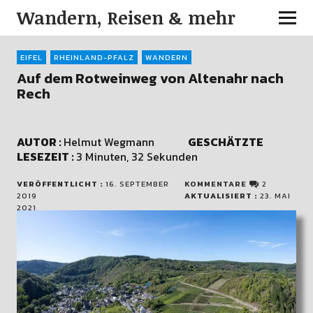
Wandern, Reisen & mehr
EIFEL
RHEINLAND-PFALZ
WANDERN
Auf dem Rotweinweg von Altenahr nach
Rech
AUTOR :
Helmut Wegmann
GESCHÄTZTE
LESEZEIT :
3 Minuten, 32 Sekunden
VERÖFFENTLICHT :
16. SEPTEMBER
KOMMENTARE
2
2019
AKTUALISIERT :
23. MAI
2021