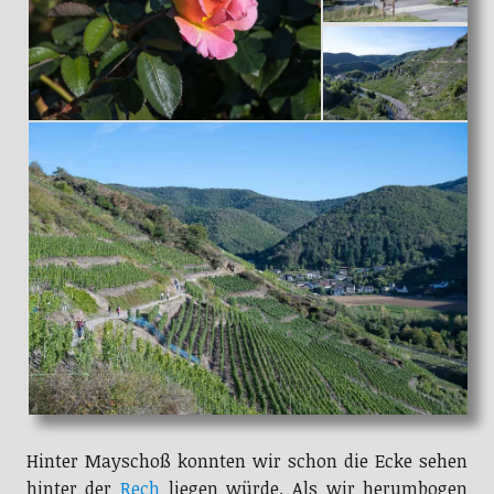
Hinter Mayschoß konnten wir schon die Ecke sehen
hinter der
Rech
liegen würde. Als wir herumbogen