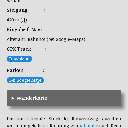
9.2 km
Steigung :
420 m (↓↑)
Eingabe f. Navi :
Altenahr, Bahnhof (bei Google-Maps)
GPX Track :
Download
Parken :
Bei Google Maps
Wanderkarte
Das uns fehlende Stück des Rotweinweges wollten
wir in umgekehrter Richtung von
Altenahr
nach Rech