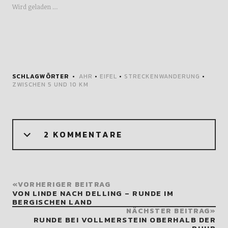
Wird geladen …
SCHLAGWÖRTER
AHR
•
EIFEL
•
STRECKENWANDERUNG
•
ZWISCHEN 5 UND 10 KM
2 KOMMENTARE
VORHERIGER BEITRAG
VON LINDE NACH DELLING – RUNDE IM
BERGISCHEN LAND
NÄCHSTER BEITRAG
RUNDE BEI VOLLMERSTEIN OBERHALB DER