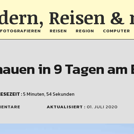
ern, Reisen &
FOTOGRAFIEREN
REISEN
REGION
COMPUTER
auen in 9 Tagen am
ESEZEIT :
5 Minuten, 54 Sekunden
MENTARE
AKTUALISIERT :
01. JULI 2020