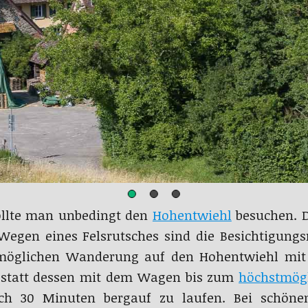
ollte man unbedingt den
Hohentwiehl
besuchen. D
Wegen eines Felsrutsches sind die Besichtigungs
 möglichen Wanderung auf den Hohentwiehl mit 
 statt dessen mit dem Wagen bis zum
höchstmög
h 30 Minuten bergauf zu laufen. Bei schönem