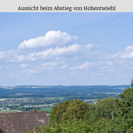
Aussicht vom Hohentwiehl in Richtung Schweiz