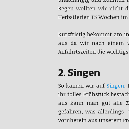
Regen wollten wir nicht d
Herbstferien 1½ Wochen im
Kurzfristig bekommt am im
aus da wir nach einem v
Anfahrtszeiten die wichtigs
2. Singen
So kamen wir auf
Singen
.
ihr tolles Frühstück besta
aus kann man gut alle Zi
gefahren, was allerdings 
vornherein aus unserem Pr