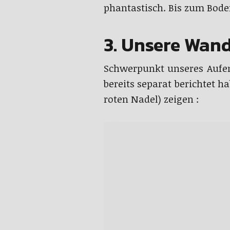
phantastisch. Bis zum Bode
3. Unsere Wan
Schwerpunkt unseres Aufe
bereits separat berichtet h
roten Nadel) zeigen :