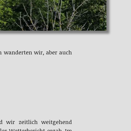
h wanderten wir, aber auch
 wir zeitlich weitgehend
er Wetterbericht ergab. Im