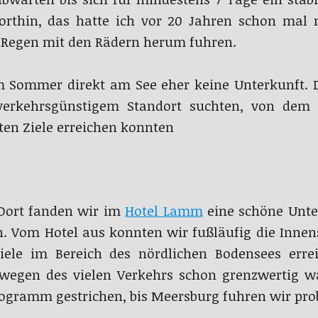
orthin, das hatte ich vor 20 Jahren schon mal 
 Regen mit den Rädern herum fuhren.
 Sommer direkt am See eher keine Unterkunft. 
erkehrsgünstigem Standort suchten, von dem 
ten Ziele erreichen konnten
 Dort fanden wir im
Hotel Lamm
eine schöne Unter
ch. Vom Hotel aus konnten wir fußläufig die Innen
ele im Bereich des nördlichen Bodensees errei
wegen des vielen Verkehrs schon grenzwertig w
ogramm gestrichen, bis Meersburg fuhren wir pro