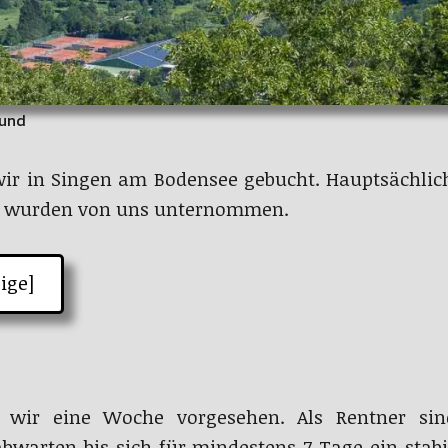
rund
ir in Singen am Bodensee gebucht. Hauptsächlic
en wurden von uns unternommen.
ige]
 wir eine Woche vorgesehen. Als Rentner sind
warten bis sich für mindestens 7 Tage ein stabil