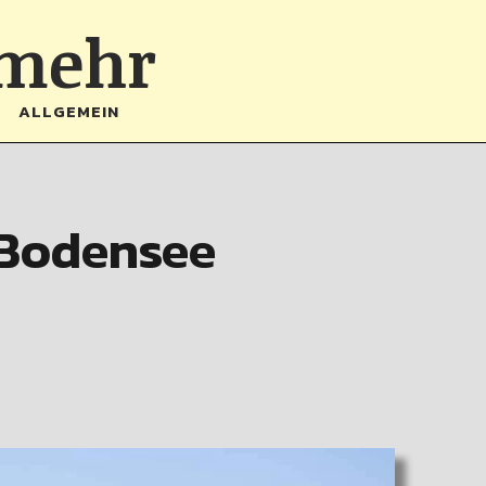
 mehr
ALLGEMEIN
 Bodensee