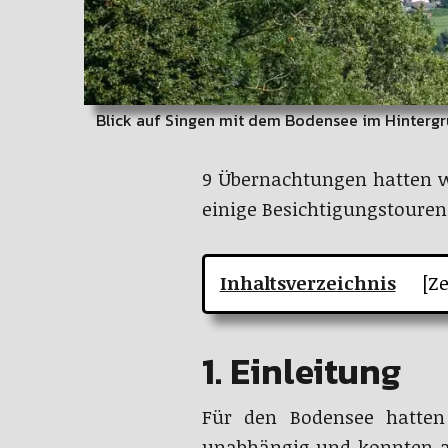
Blick auf Singen mit dem Bodensee im Hinterg
9 Übernachtungen hatten w
einige Besichtigungstour
Inhaltsverzeichnis
[Ze
1. Einleitung
Für den Bodensee hatten
unabhängig und konnten ab