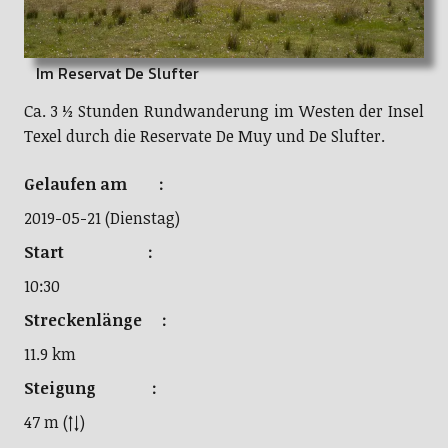
Im Reservat De Slufter
Ca. 3 ½ Stunden Rundwanderung im Westen der Insel
Texel durch die Reservate De Muy und De Slufter.
Gelaufen am :
2019-05-21 (Dienstag)
Start :
10:30
Streckenlänge :
11.9 km
Steigung :
47 m (↑↓)