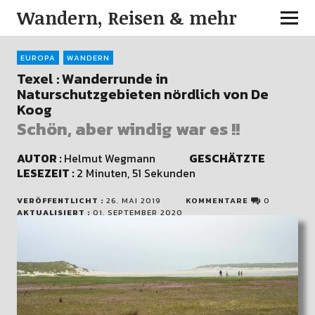
Wandern, Reisen & mehr
EUROPA
WANDERN
Texel : Wanderrunde in
Naturschutzgebieten nördlich von De
Koog
Schön, aber windig war es !!
AUTOR :
Helmut Wegmann
GESCHÄTZTE
LESEZEIT :
2 Minuten, 51 Sekunden
VERÖFFENTLICHT :
26. MAI 2019
KOMMENTARE
0
AKTUALISIERT :
01. SEPTEMBER 2020