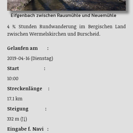
Eifgenbach zwischen Rausmühle und Neuemühle
4 ¾ Stunden Rundwanderung im Bergischen Land
zwischen Wermelskirchen und Burscheid.
Gelaufen am :
2019-04-16 (Dienstag)
Start :
10:00
Streckenlänge :
17.1 km
Steigung :
332 m (↑↓)
Eingabe f. Navi :