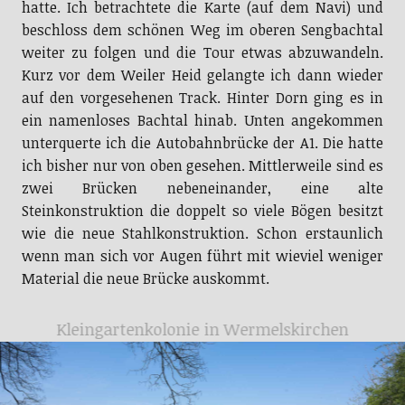
hatte. Ich betrachtete die Karte (auf dem Navi) und
beschloss dem schönen Weg im oberen Sengbachtal
weiter zu folgen und die Tour etwas abzuwandeln.
Kurz vor dem Weiler Heid gelangte ich dann wieder
auf den vorgesehenen Track. Hinter Dorn ging es in
ein namenloses Bachtal hinab. Unten angekommen
unterquerte ich die Autobahnbrücke der A1. Die hatte
ich bisher nur von oben gesehen. Mittlerweile sind es
zwei Brücken nebeneinander, eine alte
Steinkonstruktion die doppelt so viele Bögen besitzt
wie die neue Stahlkonstruktion. Schon erstaunlich
wenn man sich vor Augen führt mit wieviel weniger
Material die neue Brücke auskommt.
Kleingartenkolonie in Wermelskirchen