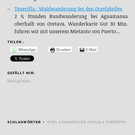
Teneriffa : Waldwanderung bei den Orgelpfeifen
2 ¾ Stunden Rundwanderung bei Aguamansa
oberhalb von Oretava. Wanderkarte Gut 30 Min.
fuhren wir mit unserem Mietauto von Puerto…
TEILEN :
WhatsApp
Drucken
E-Mail
GEFÄLLT MIR:
Wird geladen …
SCHLAGWÖRTER
INSEL
•
KANARISCHE INSELN
•
TENERIFFA