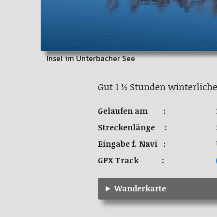
Insel im Unterbacher See
Gut 1 ½ Stunden winterlic
Gelaufen am :
Streckenlänge :
Eingabe f. Navi :
GPX Track :
Wanderkarte