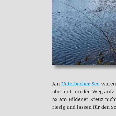
Am
Unterbacher See
waren 
aber mit um den Weg aufzuz
A3 am Hildener Kreuz nich
riesig und lassen für den