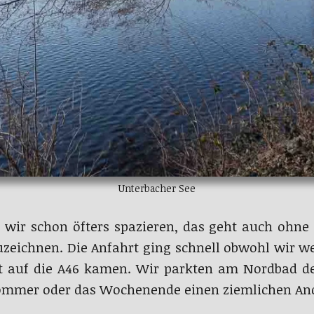
Unterbacher See
wir schon öfters spazieren, das geht auch ohne
eichnen. Die Anfahrt ging schnell obwohl wir we
t auf die A46 kamen. Wir parkten am Nordbad des
 Sommer oder das Wochenende einen ziemlichen An