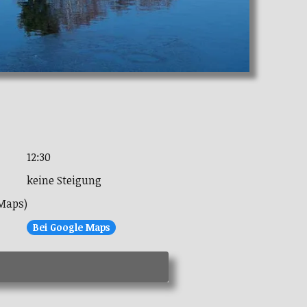
12:30
keine Steigung
-Maps)
Bei Google Maps