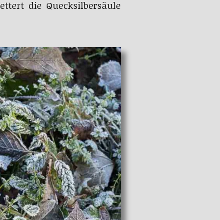
tert die Quecksilbersäule