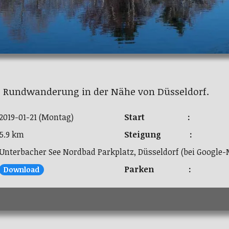
he Rundwanderung in der Nähe von Düsseldorf.
2019-01-21 (Montag)
Start :
5.9 km
Steigung :
Unterbacher See Nordbad Parkplatz, Düsseldorf (bei Google
Parken :
Download