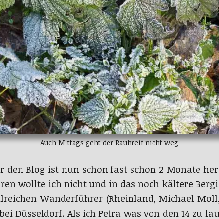
Auch Mittags geht der Rauhreif nicht weg
 den Blog ist nun schon fast schon 2 Monate her
hren wollte ich nicht und in das noch kältere Berg
lreichen Wanderführer (Rheinland, Michael Moll,
ei Düsseldorf. Als ich Petra was von den 14 zu la