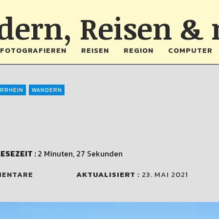
ern, Reisen &
FOTOGRAFIEREN
REISEN
REGION
COMPUTER
ERRHEIN
WANDERN
ESEZEIT :
2 Minuten, 27 Sekunden
MENTARE
AKTUALISIERT :
23. MAI 2021