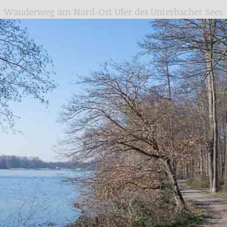
Wanderweg am Nord-Ost Ufer des Unterbacher Sees