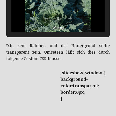
Wirsing
D.h. kein Rahmen und der Hintergrund sollte
transparent sein. Umsetzen läßt sich dies durch
folgende Custom CSS-Klasse :
.slideshow-window {
background-
color:transparent;
border:0px;
}