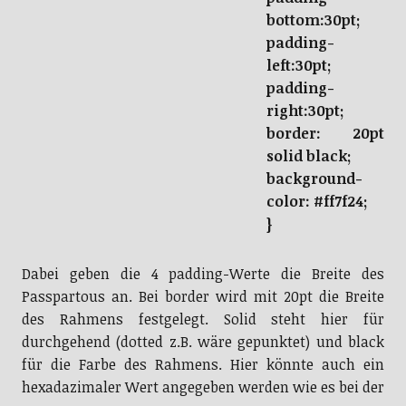
bottom:30pt;
padding-
left:30pt;
padding-
right:30pt;
border: 20pt
solid black;
background-
color: #ff7f24;
}
Dabei geben die 4 padding-Werte die Breite des
Passpartous an. Bei border wird mit 20pt die Breite
des Rahmens festgelegt. Solid steht hier für
durchgehend (dotted z.B. wäre gepunktet) und black
für die Farbe des Rahmens. Hier könnte auch ein
hexadazimaler Wert angegeben werden wie es bei der