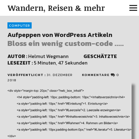
Wandern, Reisen & mehr
COMPUTER
Aufpeppen von WordPress Artikeln
Bloss ein wenig custom-code .....
AUTOR :
Helmut Wegmann
GESCHÄTZTE
LESEZEIT :
5 Minuten, 47 Sekunden
VERÖFFENTLICHT :
31. DEZEMBER
KOMMENTARE
0
2018