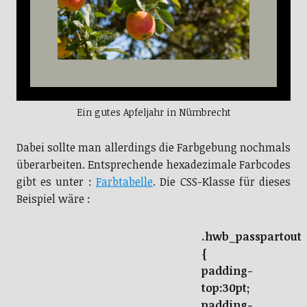
Ein gutes Apfeljahr in Nümbrecht
Dabei sollte man allerdings die Farbgebung nochmals
überarbeiten. Entsprechende hexadezimale Farbcodes
gibt es unter :
Farbtabelle
. Die CSS-Klasse für dieses
Beispiel wäre :
.hwb_passpartout
{
padding-
top:30pt;
padding-