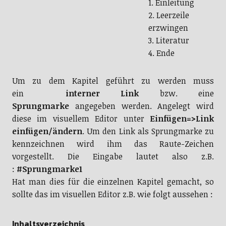
1. Einleitung
2. Leerzeile
erzwingen
3. Literatur
4. Ende
Um zu dem Kapitel geführt zu werden muss
ein
interner Link
bzw. eine
Sprungmarke
angegeben werden. Angelegt wird
diese im visuellem Editor unter
Einfügen=>Link
einfügen/ändern
. Um den Link als Sprungmarke zu
kennzeichnen wird ihm das Raute-Zeichen
vorgestellt. Die Eingabe lautet also z.B.
:
#Sprungmarke1
Hat man dies für die einzelnen Kapitel gemacht, so
sollte das im visuellen Editor z.B. wie folgt aussehen :
Inhaltsverzeichnis