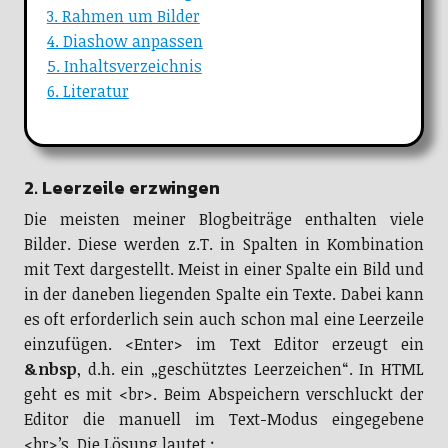
3. Rahmen um Bilder
4. Diashow anpassen
5. Inhaltsverzeichnis
6. Literatur
2. Leerzeile erzwingen
Die meisten meiner Blogbeiträge enthalten viele
Bilder. Diese werden z.T. in Spalten in Kombination
mit Text dargestellt. Meist in einer Spalte ein Bild und
in der daneben liegenden Spalte ein Texte. Dabei kann
es oft erforderlich sein auch schon mal eine Leerzeile
einzufügen. <Enter> im Text Editor erzeugt ein
&nbsp
, d.h. ein „geschütztes Leerzeichen“. In HTML
geht es mit <br>. Beim Abspeichern verschluckt der
Editor die manuell im Text-Modus eingegebene
<br>’s. Die Lösung lautet :