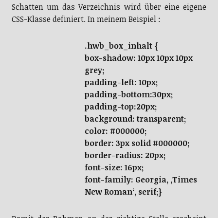
Schatten um das Verzeichnis wird über eine eigene
CSS-Klasse definiert. In meinem Beispiel :
.hwb_box_inhalt {
box-shadow: 10px 10px 10px
grey;
padding-left: 10px;
padding-bottom:30px;
padding-top:20px;
background: transparent;
color: #000000;
border: 3px solid #000000;
border-radius: 20px;
font-size: 16px;
font-family: Georgia, ‚Times
New Roman‘, serif;
}