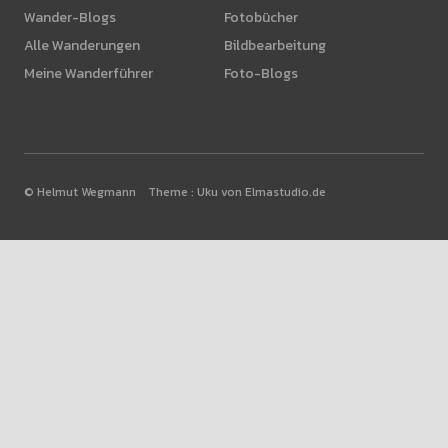
Wander-Blogs
Fotobücher
Alle Wanderungen
Bildbearbeitung
Meine Wanderführer
Foto-Blogs
© Helmut Wegmann Theme :
Uku von Elmastudio.de