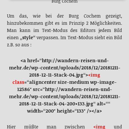
Burg Cochem
Um das, wie bei der Burg Cochem gezeigt,
hinzubekommen gibt es im Prinzip 2 Möglichkeiten.
Man kann im Text-Modus des Editors jedem Bild
einen
„style“
verpassen. Im Text-Modus sieht ein Bild
z.B. so aus :
<a href=“http://wandern-reisen-und-
mehr.de/wp-content/uploads/2018/12/20181211-
2018-12-11-Stack-04.jpg“>
<img
class
=“aligncenter size-medium wp-image-
12586″ src=“http://wandern-reisen-und-
mehr.de/wp-content/uploads/2018/12/20181211-
2018-12-11-Stack-04-200×133.jpg“ alt=““
width=“200″ height=“133″ /></a>
Hier müßte man zwischen
<img
und