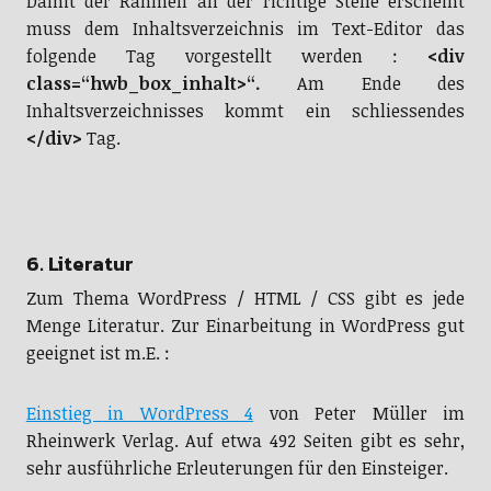
Damit der Rahmen an der richtige Stelle erscheint
muss dem Inhaltsverzeichnis im Text-Editor das
folgende Tag vorgestellt werden :
<div
class=“hwb_box_inhalt>“.
Am Ende des
Inhaltsverzeichnisses kommt ein schliessendes
</div>
Tag.
6. Literatur
Zum Thema WordPress / HTML / CSS gibt es jede
Menge Literatur. Zur Einarbeitung in WordPress gut
geeignet ist m.E. :
Einstieg in WordPress 4
von Peter Müller im
Rheinwerk Verlag. Auf etwa 492 Seiten gibt es sehr,
sehr ausführliche Erleuterungen für den Einsteiger.