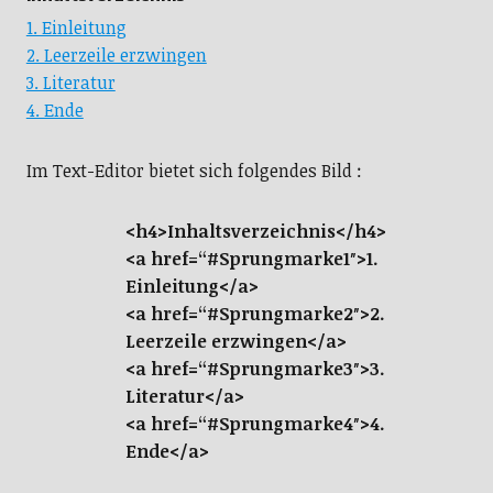
1. Einleitung
2. Leerzeile erzwingen
3. Literatur
4. Ende
Im Text-Editor bietet sich folgendes Bild :
<h4>Inhaltsverzeichnis</h4>
<a href=“#Sprungmarke1″>1.
Einleitung</a>
<a href=“#Sprungmarke2″>2.
Leerzeile erzwingen</a>
<a href=“#Sprungmarke3″>3.
Literatur</a>
<a href=“#Sprungmarke4″>4.
Ende</a>