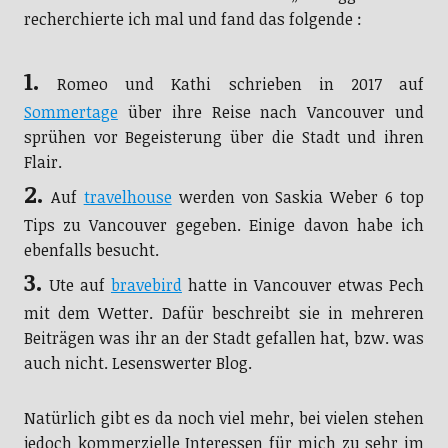
recherchierte ich mal und fand das folgende :
1.
Romeo und Kathi schrieben in 2017 auf
Sommertage
über ihre Reise nach Vancouver und
sprühen vor Begeisterung über die Stadt und ihren
Flair.
2.
Auf
travelhouse
werden von Saskia Weber 6 top
Tips zu Vancouver gegeben. Einige davon habe ich
ebenfalls besucht.
3.
Ute auf
bravebird
hatte in Vancouver etwas Pech
mit dem Wetter. Dafür beschreibt sie in mehreren
Beiträgen was ihr an der Stadt gefallen hat, bzw. was
auch nicht. Lesenswerter Blog.
Natürlich gibt es da noch viel mehr, bei vielen stehen
jedoch kommerzielle Interessen für mich zu sehr im