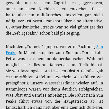
gewählt, um sie dem Zugriff des „aggressiven,
amerikanischen Nachbarn“ zu entziehen. Dieser
hatte aber ein militärisches Eingreifen gar nicht
nötig. Der Ost-West-Transport über eine alternative,
US-amerikanische Strecke war so viel günstiger das
die „Gebirgsbahn“ schon bald pleite ging.
Nach den „Tunnels“ ging es weiter in Richtung
Sun
Peaks
. In Merritt stoppten zum Einkauf. Dort erfuhr
Petra was in einem nordamerikanischen Walmart
möglich ist : alles nur Konserven und Tiefkühlkost.
Sie war fassungslos. An frischen Obst & Gemüse gab
es nur Möhren, Äpfel und Zwiebeln. Also füllten wir
preisgünstig unsere Wasserbestände wieder auf. In
Kammloops waren wir dann deutlich erfolgreicher,
was Obst und Gemüse anbelangt. Die Fahrt nach Sun
Peaks führt etwas von der Hauptstrecke ab, ist
landschaftlich ganz nett aber eine ziemlich Gurkerei.