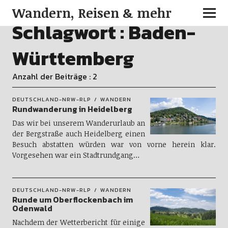
Wandern, Reisen & mehr
Schlagwort :
Baden-
Württemberg
Anzahl der Beiträge : 2
DEUTSCHLAND-NRW-RLP
WANDERN
Rundwanderung in Heidelberg
Das wir bei unserem Wanderurlaub an
der Bergstraße auch Heidelberg einen
Besuch abstatten würden war von vorne herein klar.
Vorgesehen war ein Stadtrundgang…
DEUTSCHLAND-NRW-RLP
WANDERN
Runde um Oberflockenbach im
Odenwald
Nachdem der Wetterbericht für einige