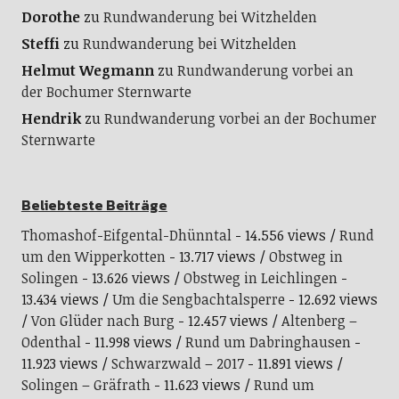
Dorothe
zu
Rundwanderung bei Witzhelden
Steffi
zu
Rundwanderung bei Witzhelden
Helmut Wegmann
zu
Rundwanderung vorbei an
der Bochumer Sternwarte
Hendrik
zu
Rundwanderung vorbei an der Bochumer
Sternwarte
Beliebteste Beiträge
Thomashof-Eifgental-Dhünntal
- 14.556 views
Rund
um den Wipperkotten
- 13.717 views
Obstweg in
Solingen
- 13.626 views
Obstweg in Leichlingen
-
13.434 views
Um die Sengbachtalsperre
- 12.692 views
Von Glüder nach Burg
- 12.457 views
Altenberg –
Odenthal
- 11.998 views
Rund um Dabringhausen
-
11.923 views
Schwarzwald – 2017
- 11.891 views
Solingen – Gräfrath
- 11.623 views
Rund um