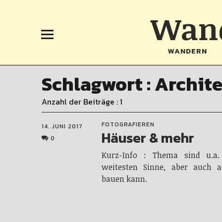
Wand
WANDERN
Schlagwort :
Archit
Anzahl der Beiträge : 1
FOTOGRAFIEREN
14. JUNI 2017
Häuser & mehr
0
Kurz-Info : Thema sind u.a.
weitesten Sinne, aber auch 
bauen kann.