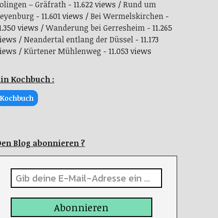
olingen – Gräfrath
- 11.622 views
Rund um
eyenburg
- 11.601 views
Bei Wermelskirchen
-
1.350 views
Wanderung bei Gerresheim
- 11.265
iews
Neandertal entlang der Düssel
- 11.173
iews
Kürtener Mühlenweg
- 11.053 views
in Kochbuch :
Kochbuch
en Blog abonnieren ?
Abonnieren