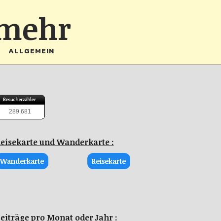
 mehr
ALLGEMEIN
289.681
eisekarte und Wanderkarte :
Wanderkarte
Reisekarte
eiträge pro Monat oder Jahr :