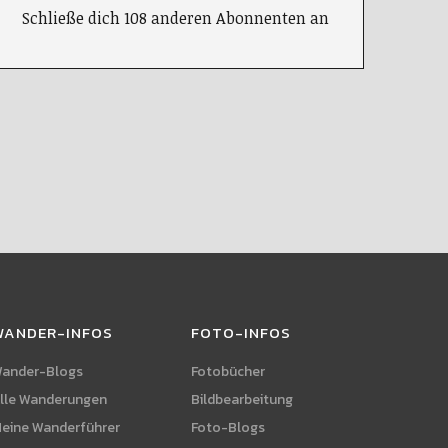
Schließe dich 108 anderen Abonnenten an
WANDER-INFOS
FOTO-INFOS
ander-Blogs
Fotobücher
lle Wanderungen
Bildbearbeitung
eine Wanderführer
Foto-Blogs