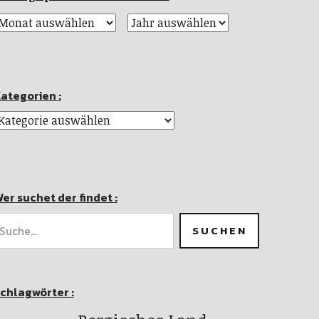
ategorien :
er suchet der findet :
chlagwörter :