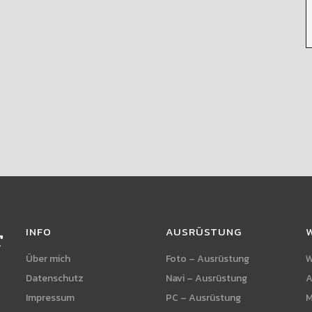
INFO
AUSRÜSTUNG
r
Über mich
Foto – Ausrüstung
W
Datenschutz
Navi – Ausrüstung
A
Impressum
PC – Ausrüstung
M